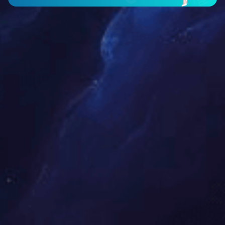
开云体育平台官方网站
开云体育平台官方网站(简称“勇猛机械”)创立于2010年，坐落于天
津市宝坻区九园工业园区。勇猛机械是集自主研发、生产、销售、
服务为一体的玉米收获机械制造商。先后被认定为“国家火炬计划
重点高新技术企业”、“天津市企业技术中心”、“天津市工程中
心”和“天津市创新型中小企业”。
了解我们
企业文化