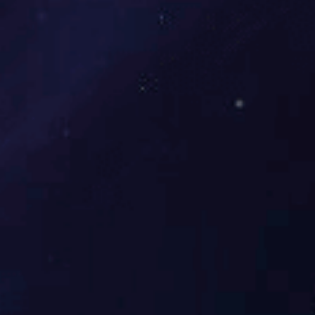
企业愿景：打造百年勇猛 振兴民族工业
企业使命：专注玉米收获 铸就民族品牌
品牌综述
品牌的核心价值定位是“专注的、专业的、追
求品质”。
勇猛荣誉
荣获第六届“精耕杯”农业机械行业评选“用户最
满意农机产品售后服务十佳品牌”称号
服务保障
在用户需求服务之前，想用户所想，满足用户
服务期望。如用户的售前技术指导、售中的使
用培训...