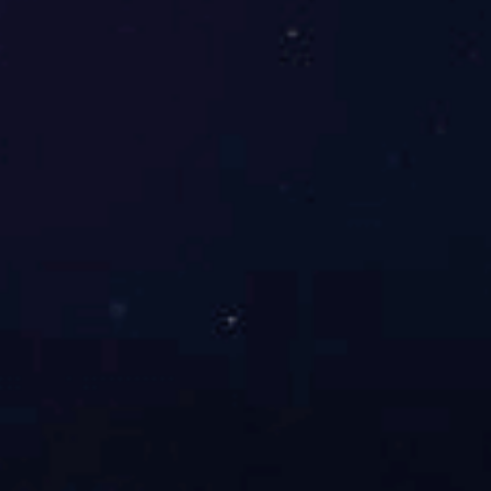
新闻动态
05/26/2023
勇猛机械亮相2023新疆农业机械博览会
2023新疆农业机械博览会于5月25日开幕，展会参展企业数量、产
品品种、展览面积、专业观众逐年增加，逐步成为带动新疆、服务
西部、辐射“一带一路”沿线国家的年度农机盛会，也是推进自治区
农机行业欣欣向荣、繁荣发展的重要平台。