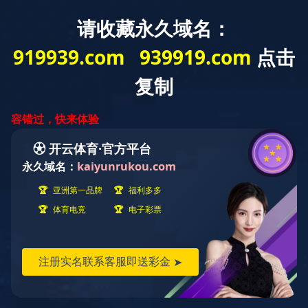
开云（中国）
走进勇猛

开云体育平台官方网站

开云（中国）
开云体育平台官方网站

开云（中国）